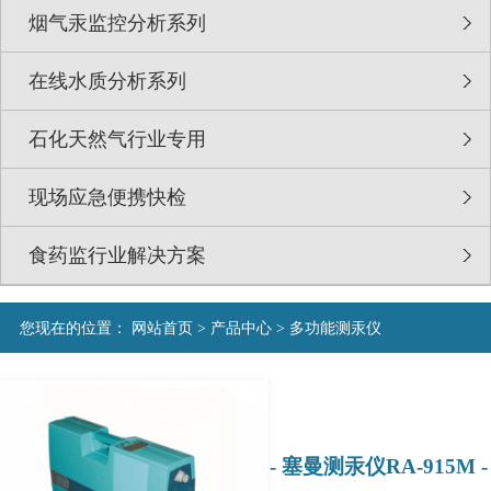
烟气汞监控分析系列
在线水质分析系列
石化天然气行业专用
现场应急便携快检
食药监行业解决方案
您现在的位置：
网站首页
>
产品中心
>
多功能测汞仪
- 塞曼测汞仪RA-915M -