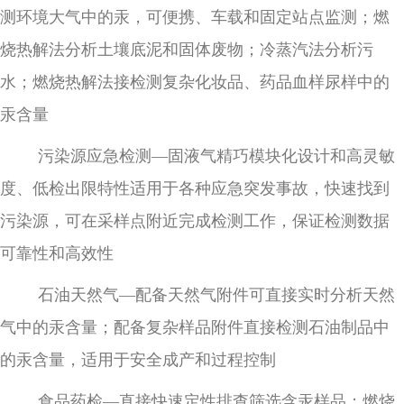
测环境大气中的汞，可便携、车载和固定站点监测；燃
烧热解法分析土壤底泥和固体废物；冷蒸汽法分析污
水；燃烧热解法接检测复杂化妆品、药品血样尿样中的
汞含量
污染源应急检测
—固液气精巧模块化设计和高灵敏
度、低检出限特性适用于各种应急突发事故，快速找到
污染源，可在采样点附近完成检测工作，保证检测数据
可靠性和高效性
石油天然气
—配备天然气附件可直接实时分析天然
气中的汞含量；配备复杂样品附件直接检测石油制品中
的汞含量，适用于安全成产和过程控制
食品药检
—直接快速定性排查筛选含汞样品；燃烧