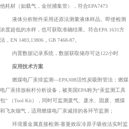
他耗材（如载气，金丝捕集管），符合EPA7473
液体分析附件采用还原法测量液体样品。即使检测
浓度超低的水样，也可获取准确结果。符合EPA 1631方
法，EN 1483,13806，GB 7468-87。
内置数据记录系统，数据获取储存可达122小时
应用技术方案
燃煤电厂汞排监测
—EPA30B活性炭吸附管法；燃煤
电厂汞排放标杆分析设备，被美国EPA称为“汞监测工具
包” （Tool Kit），同时可监测废气、废水、固废、燃煤
和飞灰烟气，适用燃煤电厂汞减排的各环节监测；
环境重金属直接检测-
塞曼效应冷原子吸收法实时监