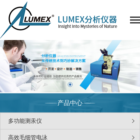
产品中心
多功能测汞仪
高效毛细管电泳