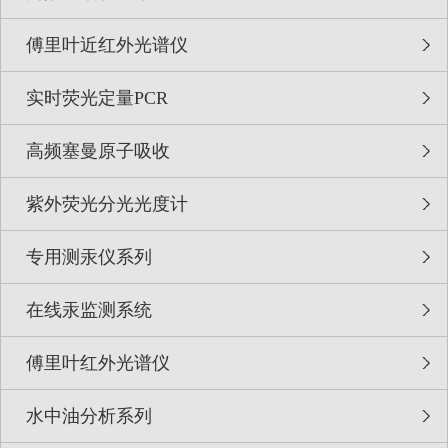
傅里叶近红外光谱仪
实时荧光定量PCR
高频塞曼原子吸收
紫外荧光分光光度计
专用测汞仪系列
在线汞监测系统
傅里叶红外光谱仪
水中油分析系列