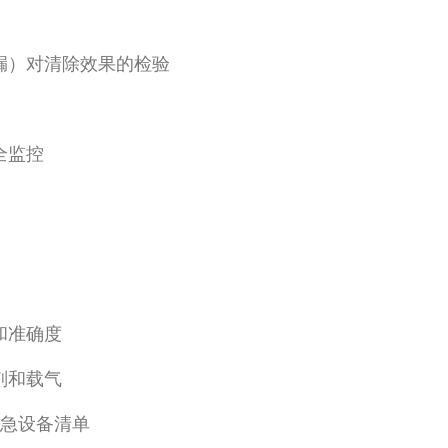
漏）对清除效果的检验
全监控
和准确度
剂和载气
应急设备清单