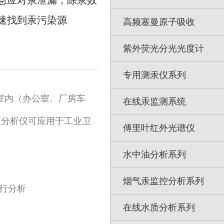
急应对汞泄漏，除汞效
速找到汞污染源
高频塞曼原子吸收
紫外荧光分光光度计
专用测汞仪系列
在室内（办公室、厂房车
在线汞监测系统
该分析仪可应用于工业卫
傅里叶红外光谱仪
水中油分析系列
烟气汞监控分析系列
进行分析
在线水质分析系列