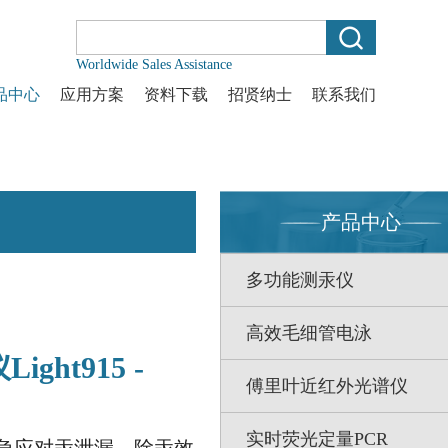
Worldwide Sales Assistance
品中心
应用方案
资料下载
招贤纳士
联系我们
产品中心
多功能测汞仪
高效毛细管电泳
ght915 -
傅里叶近红外光谱仪
实时荧光定量PCR