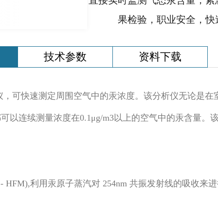
直接实时监测气态汞含量，紧
果检验，职业安全，快
技术参数
资料下载
式测汞仪，可快速测定周围空气中的汞浓度。该分析仪无论是
以连续测量浓度在0.1μg/m3以上的空气中的汞含量。
 HFM),利用汞原子蒸汽对 254nm 共振发射线的吸收来