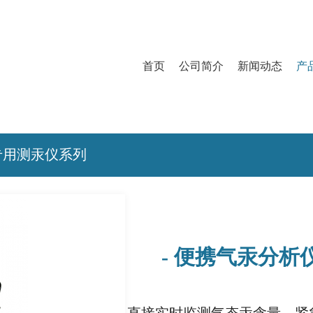
首页
公司简介
新闻动态
产
专用测汞仪系列
- 便携气汞分析仪Li