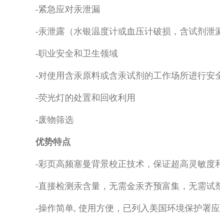
-紧急应对汞泄漏
-汞泄露（水银温度计或血压计破损，含试剂泄
-职业安全和卫生领域
-对使用含汞原料或含汞试剂的工作场所进行安
-荧光灯的处置和回收利用
-废物筛选
优势特点
-彩页高频塞曼背景校正技术，保证超高灵敏度
-直接检测汞含量，无需金汞齐预富集，无需试
-操作简单, 使用方便，已列入美国环境保护署