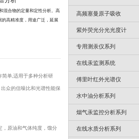
谱分析
和混合物的定量和定性分析。高
高频塞曼原子吸收
据的高精准度，用途广泛，延展
紫外荧光分光光度计
专用测汞仪系列
在线汞监测系统
操作简单,适用于多种分析研
傅里叶红外光谱仪
件。出众的信噪比和光谱性能保
水中油分析系列
烟气汞监控分析系列
定，原油和气体纯度，馏分
在线水质分析系列