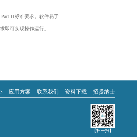
art 11标准要求。软件易于
要求即可实现操作运行。
心
应用方案
联系我们
资料下载
招贤纳士
【扫一扫】