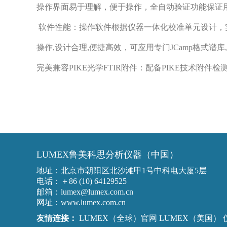
操作界面易于理解，便于操作，全自动验证功能保证
软件性能：操作软件根据仪器一体化校准单元设计，实能够依据
操作,设计合理,便捷高效，可应用专门JCamp格式
完美兼容PIKE光学FTIR附件：配备PIKE技术附
LUMEX鲁美科思分析仪器（中国）
地址：北京市朝阳区北沙滩甲1号中科电大厦5层
电话：＋86 (10) 64129525
邮箱：lumex@lumex.com.cn
网址：www.lumex.com.cn
友情连接：
LUMEX（全球）官网
LUMEX（美国）