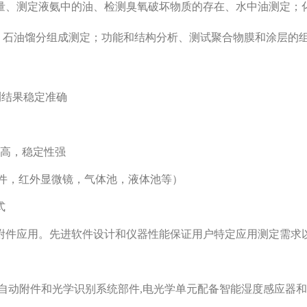
量、测定液氨中的油、检测臭氧破坏物质的存在、水中油测定；
）、石油馏分组成测定；功能和结构分析、测试聚合物膜和涂层的
，检测结果稳定准确
度高，稳定性强
附件，红外显微镜，气体池，液体池等）
式
附件应用。先进软件设计和仪器性能保证用户特定应用测定需求
自动附件和光学识别系统部件,电光学单元配备智能湿度感应器