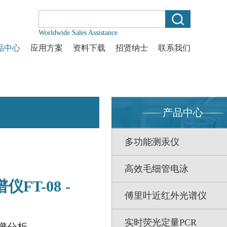
Worldwide Sales Assistance
品中心
应用方案
资料下载
招贤纳士
联系我们
产品中心
多功能测汞仪
高效毛细管电泳
FT-08 -
傅里叶近红外光谱仪
实时荧光定量PCR