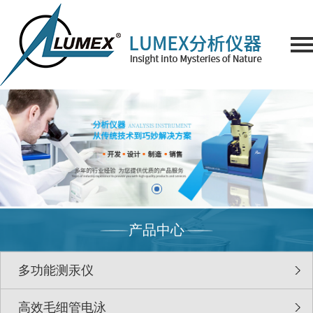
产品中心
多功能测汞仪
高效毛细管电泳