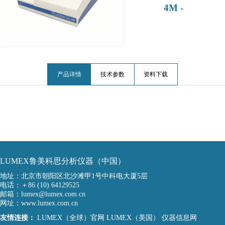
4M -
产品详情
技术参数
资料下载
LUMEX鲁美科思分析仪器（中国）
地址：北京市朝阳区北沙滩甲1号中科电大厦5层
电话：＋86 (10) 64129525
邮箱：lumex@lumex.com.cn
网址：www.lumex.com.cn
友情连接：
LUMEX（全球）官网
LUMEX（美国）
仪器信息网