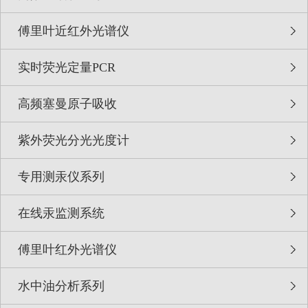
傅里叶近红外光谱仪
实时荧光定量PCR
高频塞曼原子吸收
紫外荧光分光光度计
专用测汞仪系列
在线汞监测系统
傅里叶红外光谱仪
水中油分析系列