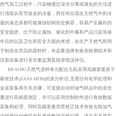
然气加工过程中，污染物通过深冷分离或液化的方法进
行清除从而导致汞的冷凝，而任何出现在天然气中的冷
凝的液态汞都可能腐蚀铝制热交换器，容易产生爆炸的
安全隐患。出于防止腐蚀、催化剂中毒和产品污染等操
作目的以及卫生和安全方面的考虑，在生产天然气和用
于制造化学品的原料时，有必要选择有效汞检测技术和
仪器设备进行汞含量监测及脱汞情况评估。
RP-91NG天然气进样单元配合主机采用高频塞曼原子
吸收技术(ZAAS HFM)的汞分析仪,无需任何化学处理和
金汞富集再生等步骤，可直接自动对油气样品中的汞含
量进行高精度测定，并可以应用控制软件进行有效数据
采集和处理。同时高频塞曼背景校正技术有效去除油气