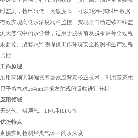
中烃类化合物等有机质伪数据干扰问题。满足汞直接实
时监测，检出限低，灵敏度高，可以2秒钟实时出数据，
有效实现高低汞浓度精准监控，实现全自动连续在线监
测天然气中的汞含量，适用于脱汞前及脱汞后等全过程
汞监控。成套汞监测提供工作环境安全检测和生产过程
监控
工作原理
采用高频调制偏振塞曼效应背景校正技术，利用基态汞
原子蒸气对254nm共振发射线的吸收进行分析
应用领域
天然气、煤层气、LNG和LPG等
优势特点
直接实时检测烃类气体中的汞浓度