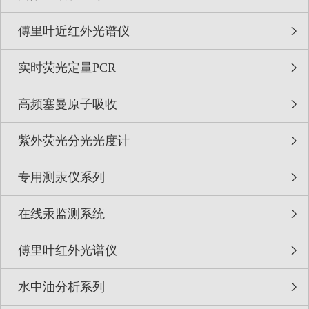
傅里叶近红外光谱仪
实时荧光定量PCR
高频塞曼原子吸收
紫外荧光分光光度计
专用测汞仪系列
在线汞监测系统
傅里叶红外光谱仪
水中油分析系列