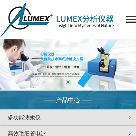
产品中心
多功能测汞仪
高效毛细管电泳