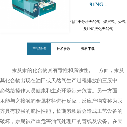
91NG -
适用于分析天然气、煤层气、烃气
及LNG液化天然气
产品详情
技术参数
资料下载
汞及汞的化合物具有毒性和腐蚀性。一方面，汞及
其化合物出现在油田或天然气生产过程排放的三废中，
必然给操作人员健康和生态环境带来危害。另一方面，
汞能与之接触的金属材料进行反应，反应产物常称为汞
齐具有较强的脆性性能，长期累积后会造成工艺设备的
破坏，汞腐蚀严重危害油气处理厂的管线及设备。在天